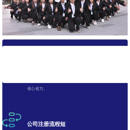
资深会计团队
从代办注册公司、报到、税控审批，专业服务，让您
省心省力。
公司注册流程短