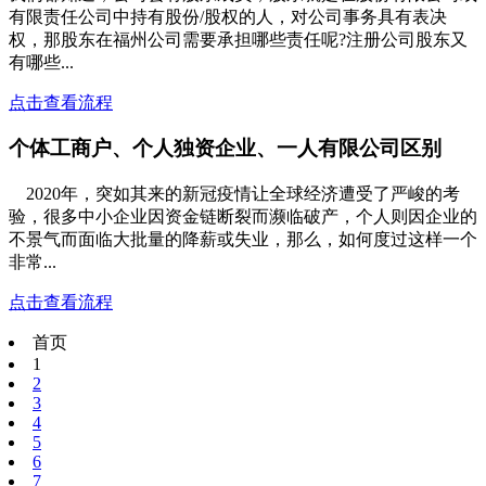
有限责任公司中持有股份/股权的人，对公司事务具有表决
权，那股东在福州公司需要承担哪些责任呢?注册公司股东又
有哪些...
点击查看流程
个体工商户、个人独资企业、一人有限公司区别
2020年，突如其来的新冠疫情让全球经济遭受了严峻的考
验，很多中小企业因资金链断裂而濒临破产，个人则因企业的
不景气而面临大批量的降薪或失业，那么，如何度过这样一个
非常...
点击查看流程
首页
1
2
3
4
5
6
7