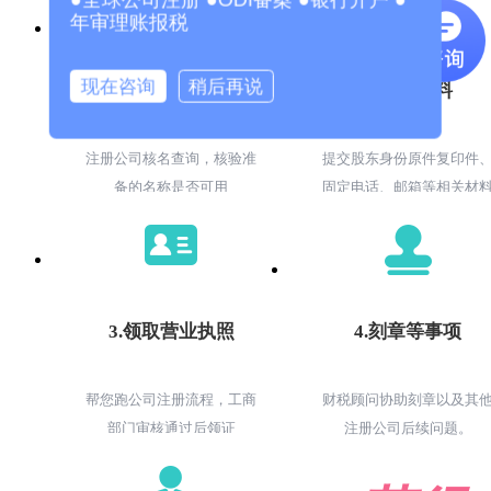
年审理账报税
现在咨询
稍后再说
1.核名查询
2.提交材料
注册公司核名查询，核验准
提交股东身份原件复印件
备的名称是否可用
固定电话、邮箱等相关材
3.领取营业执照
4.刻章等事项
帮您跑公司注册流程，工商
财税顾问协助刻章以及其
部门审核通过后领证
注册公司后续问题。