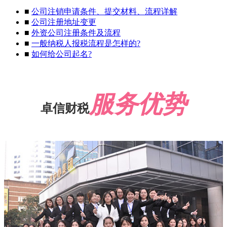
■
公司注销申请条件、提交材料、流程详解
■
公司注册地址变更
■
外资公司注册条件及流程
■
一般纳税人报税流程是怎样的?
■
如何给公司起名?
服务优势
卓信财税