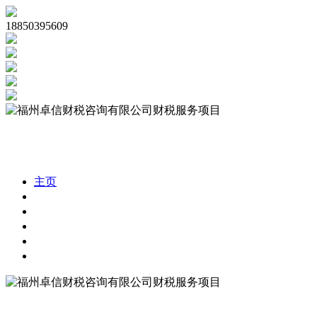
18850395609
主页
公司注册
代理记账
公司审计
税务合规
财税资讯