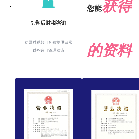
获得
您能
5.售后财税咨询
专属财税顾问免费提供日常
的资料
财务账目管理建议