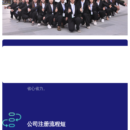
资深会计团队
从代办注册公司、报到、税控审批，专业服务，让您
省心省力。
公司注册流程短