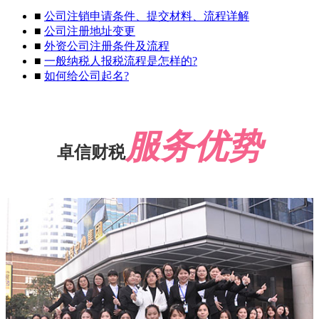
■
公司注销申请条件、提交材料、流程详解
■
公司注册地址变更
■
外资公司注册条件及流程
■
一般纳税人报税流程是怎样的?
■
如何给公司起名?
服务优势
卓信财税