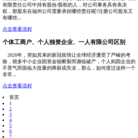
有限责任公司中持有股份/股权的人，对公司事务具有表决
权，那股东在福州公司需要承担哪些责任呢?注册公司股东又
有哪些...
点击查看流程
个体工商户、个人独资企业、一人有限公司区别
2020年，突如其来的新冠疫情让全球经济遭受了严峻的考
验，很多中小企业因资金链断裂而濒临破产，个人则因企业的
不景气而面临大批量的降薪或失业，那么，如何度过这样一个
非常...
点击查看流程
首页
1
2
3
4
5
6
7