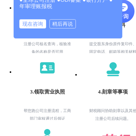
年审理账报税
现在咨询
稍后再说
1.核名查询
2.提交材料
注册公司核名查询，核验准
提交股东身份原件复印件
备的名称是否可用
固定电话、邮箱等相关材
3.领取营业执照
4.刻章等事项
帮您跑公司注册流程，工商
财税顾问协助刻章以及其
部门审核通过后领证
注册公司后续问题。