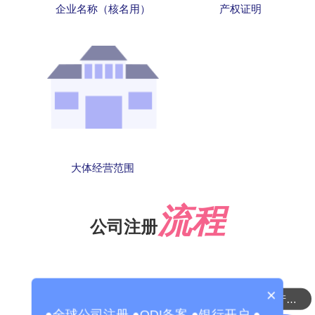
企业名称（核名用）
产权证明
大体经营范围
流程
公司注册
×
可以介绍下你们的产品么？
●全球公司注册 ●ODI备案 ●银行开户 ●