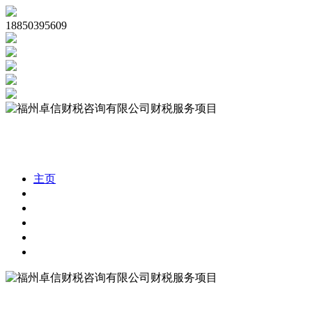
18850395609
主页
公司注册
代理记账
公司审计
税务合规
财税资讯