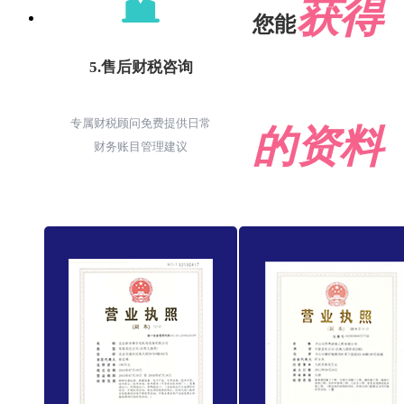
获得
您能
5.售后财税咨询
专属财税顾问免费提供日常
的资料
财务账目管理建议