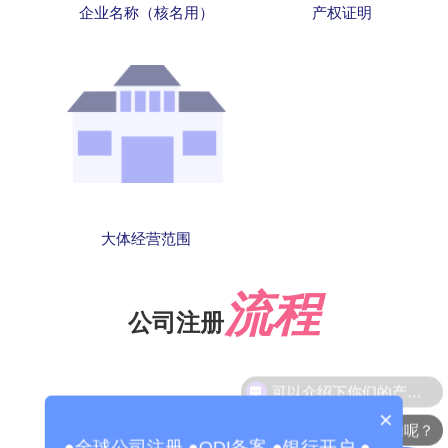
企业名称（核名用）
产权证明
大体经营范围
流程
公司注册
×
你们是怎么收费的呢？
●全球公司注册 ●ODI备案 ●银行开户 ●