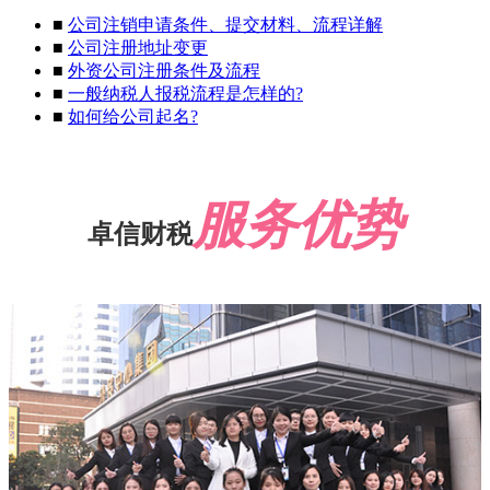
■
公司注销申请条件、提交材料、流程详解
■
公司注册地址变更
■
外资公司注册条件及流程
■
一般纳税人报税流程是怎样的?
■
如何给公司起名?
服务优势
卓信财税