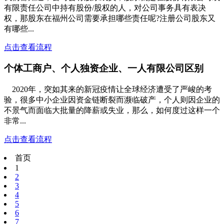
有限责任公司中持有股份/股权的人，对公司事务具有表决
权，那股东在福州公司需要承担哪些责任呢?注册公司股东又
有哪些...
点击查看流程
个体工商户、个人独资企业、一人有限公司区别
2020年，突如其来的新冠疫情让全球经济遭受了严峻的考
验，很多中小企业因资金链断裂而濒临破产，个人则因企业的
不景气而面临大批量的降薪或失业，那么，如何度过这样一个
非常...
点击查看流程
首页
1
2
3
4
5
6
7