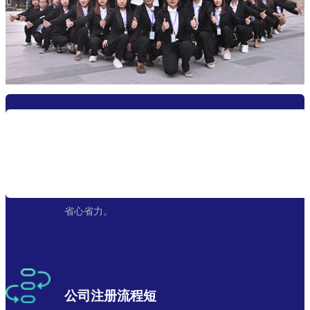
资深会计团队
从代办注册公司、报到、税控审批，专业服务，让您
省心省力。
公司注册流程短