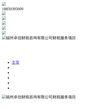
18850395609
主页
公司注册
代理记账
公司审计
税务合规
财税资讯