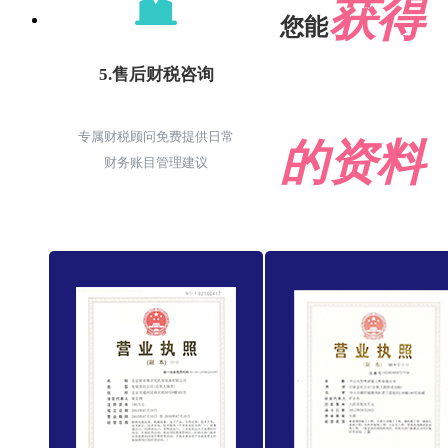
获得
您能
5.售后财税咨询
专属财税顾问免费提供日常
的资料
财务账目管理建议