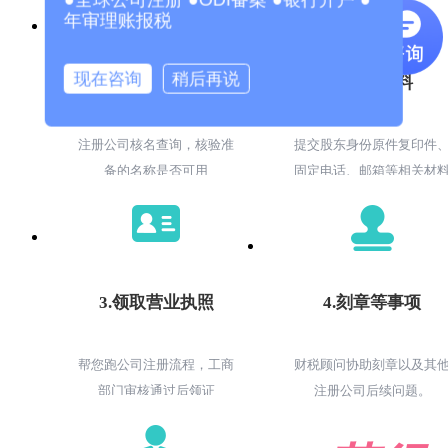
年审理账报税
现在咨询
稍后再说
1.核名查询
2.提交材料
注册公司核名查询，核验准
提交股东身份原件复印件
备的名称是否可用
固定电话、邮箱等相关材
3.领取营业执照
4.刻章等事项
帮您跑公司注册流程，工商
财税顾问协助刻章以及其
部门审核通过后领证
注册公司后续问题。