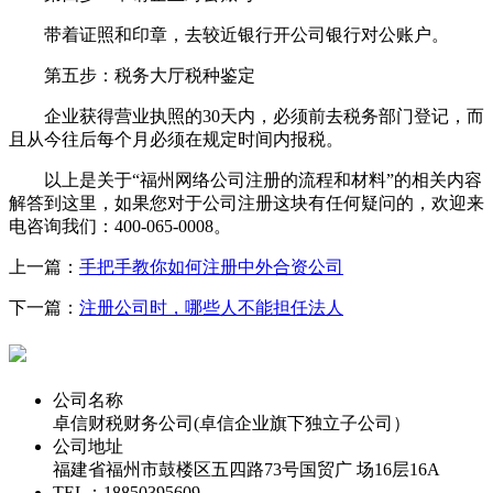
带着证照和印章，去较近银行开公司银行对公账户。
第五步：税务大厅税种鉴定
企业获得营业执照的30天内，必须前去税务部门登记，而
且从今往后每个月必须在规定时间内报税。
以上是关于“福州网络公司注册的流程和材料”的相关内容
解答到这里，如果您对于公司注册这块有任何疑问的，欢迎来
电咨询我们：400-065-0008。
上一篇：
手把手教你如何注册中外合资公司
下一篇：
注册公司时，哪些人不能担任法人
代办福州公司注册专线
公司名称
卓信财税财务公司(卓信企业旗下独立子公司）
公司地址
福建省福州市鼓楼区五四路73号国贸广 场16层16A
TEL：18850395609