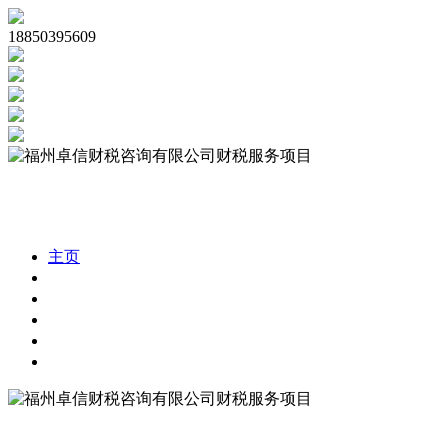
18850395609
主页
公司注册
代理记账
公司审计
税务合规
财税资讯