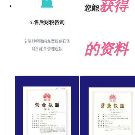
获得
您能
5.售后财税咨询
专属财税顾问免费提供日常
的资料
财务账目管理建议