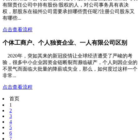
有限责任公司中持有股份/股权的人，对公司事务具有表决
权，那股东在福州公司需要承担哪些责任呢?注册公司股东又
有哪些...
点击查看流程
个体工商户、个人独资企业、一人有限公司区别
2020年，突如其来的新冠疫情让全球经济遭受了严峻的考
验，很多中小企业因资金链断裂而濒临破产，个人则因企业的
不景气而面临大批量的降薪或失业，那么，如何度过这样一个
非常...
点击查看流程
首页
1
2
3
4
5
6
7