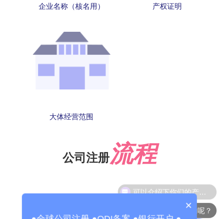
企业名称（核名用）
产权证明
大体经营范围
流程
公司注册
×
你们是怎么收费的呢？
●全球公司注册 ●ODI备案 ●银行开户 ●