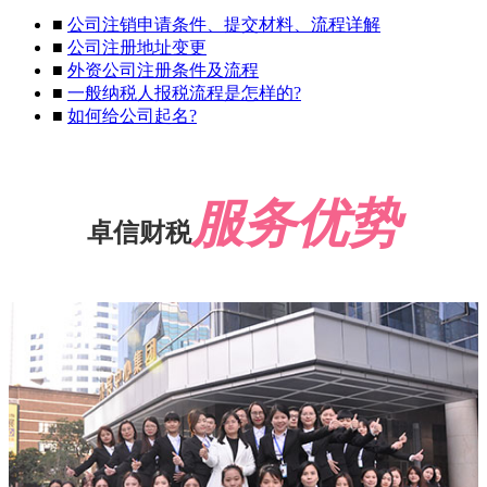
■
公司注销申请条件、提交材料、流程详解
■
公司注册地址变更
■
外资公司注册条件及流程
■
一般纳税人报税流程是怎样的?
■
如何给公司起名?
服务优势
卓信财税