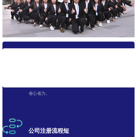
资深会计团队
从代办注册公司、报到、税控审批，专业服务，让您
省心省力。
公司注册流程短