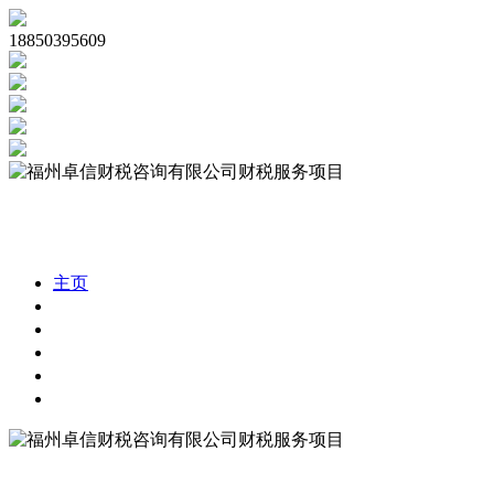
18850395609
主页
公司注册
代理记账
公司审计
税务合规
财税资讯