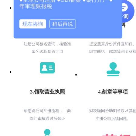
年审理账报税
现在咨询
稍后再说
1.核名查询
2.提交材料
注册公司核名查询，核验准
提交股东身份原件复印件
备的名称是否可用
固定电话、邮箱等相关材
3.领取营业执照
4.刻章等事项
帮您跑公司注册流程，工商
财税顾问协助刻章以及其
部门审核通过后领证
注册公司后续问题。