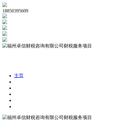
18850395609
主页
公司注册
代理记账
公司审计
税务合规
财税资讯