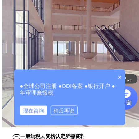
×
可以介绍下你们的产品么？
●全球公司注册 ●ODI备案 ●银行开户 ●
年审理账报税
现在咨询
稍后再说
(三)一般纳税人资格认定所需资料