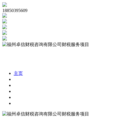
18850395609
主页
公司注册
代理记账
公司审计
税务合规
财税资讯