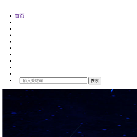
首页
公司注册
代理记账
公司变更
公司注销
公司审计
工商年检
商标注册
财税资讯
关于金控
搜索