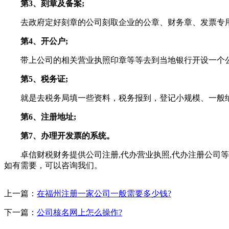
第3、刻章及备案;
去政府定好刻章的公司刻取企业的公章、财务章、发票专用
第4、开公户;
带上公司的相关营业执照印章等等去到当地银行开设一个公
第5、税务证;
就是去税务局填一些资料，税务报到，登记小规模、一般
第6、注册地址;
第7、办理开发票的系统。
卓信财税财务提供公司注册,代办营业执照,代办注册公司等相
如有需要，可以咨询我们。
上一篇：
在福州注册一家公司一般需要多少钱?
下一篇：
公司核名网上怎么操作?