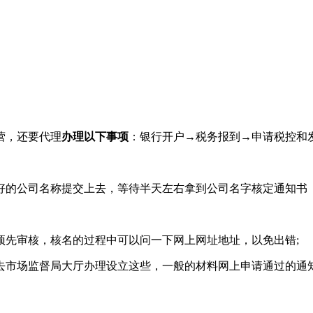
营，还要代理
办理以下事项
：银行开户→税务报到→申请税控和
的公司名称提交上去，等待半天左右拿到公司名字核定通知书
先审核，核名的过程中可以问一下网上网址地址，以免出错;
市场监督局大厅办理设立这些，一般的材料网上申请通过的通