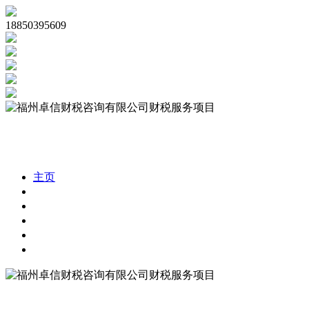
18850395609
主页
公司注册
代理记账
公司审计
税务合规
财税资讯